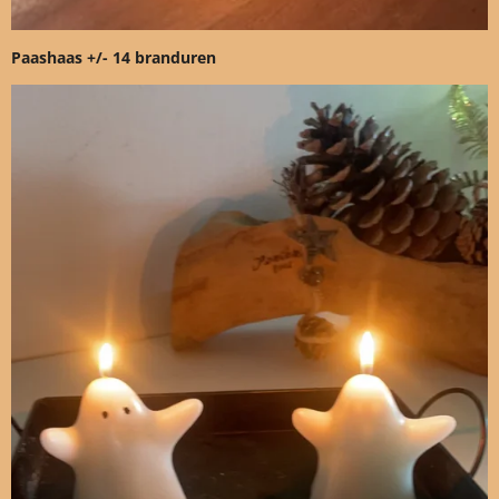
Paashaas +/- 14 branduren