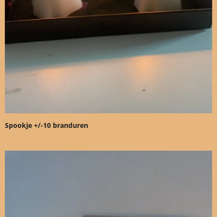
Spookje +/-10 branduren