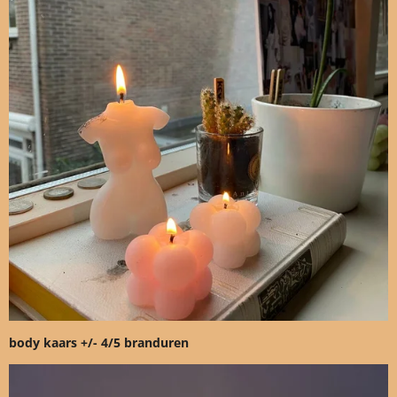
body kaars +/- 4/5 branduren