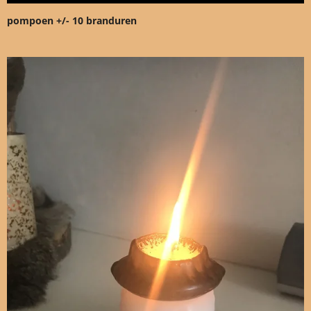
pompoen +/- 10 branduren