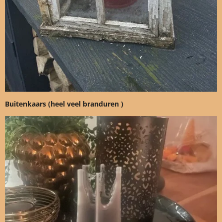
Buitenkaars (heel veel branduren )