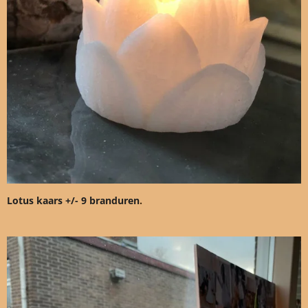
Lotus kaars +/- 9 branduren
.