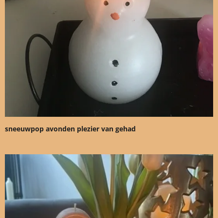
sneeuwpop avonden plezier van gehad