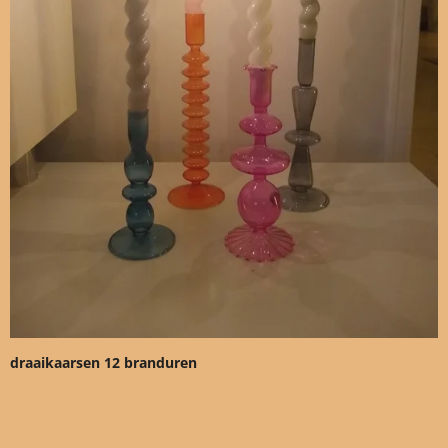
draaikaarsen 12 branduren