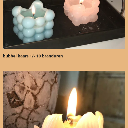
bubbel kaars +/- 10 branduren