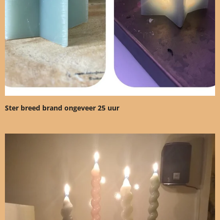
Ster breed brand ongeveer 25 uur