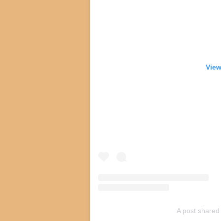
View
A post shared