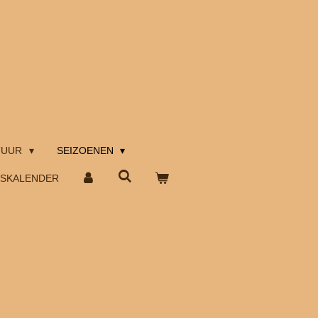
TUUR
SEIZOENEN
TSKALENDER