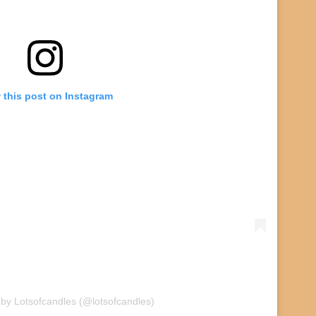
 this post on Instagram
 by Lotsofcandles (@lotsofcandles)