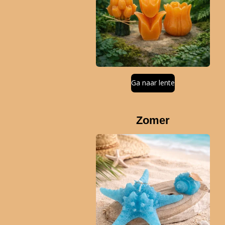
Ga naar lente
Zomer