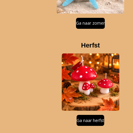
Ga naar zomer
Herfst
Ga naar herfst