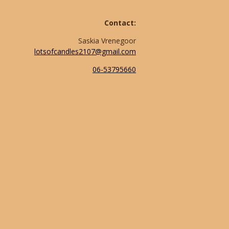
Contact:
Saskia Vrenegoor
lotsofcandles2107@gmail.com
06-53795660