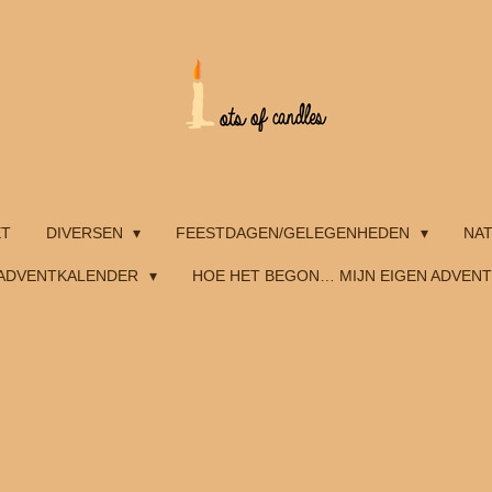
ET
DIVERSEN
FEESTDAGEN/GELEGENHEDEN
NA
ADVENTKALENDER
HOE HET BEGON… MIJN EIGEN ADVEN