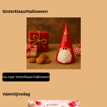
Sinterklaas/Halloween
Ga naar Sinterklaas/Halloween
Valentijnsdag