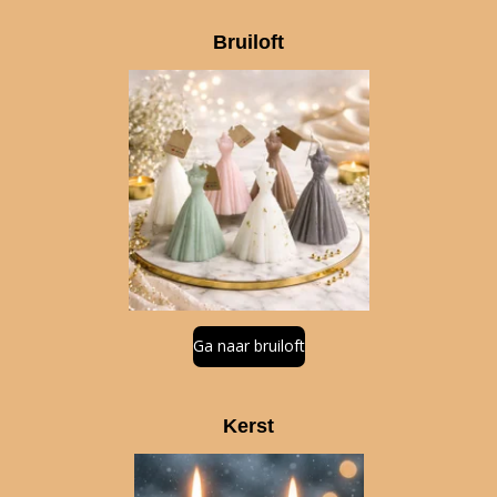
Bruiloft
Ga naar bruiloft
Kerst