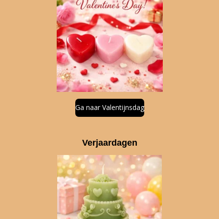
Ga naar Valentijnsdag
Verjaardagen