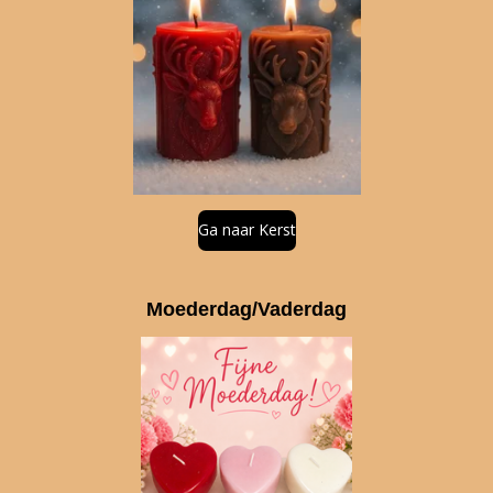
Ga naar Kerst
Moederdag/Vaderdag