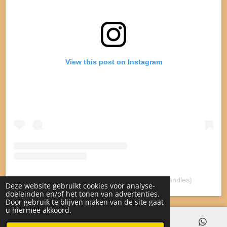
View this post on Instagram
A post shared by Lotsofcandles (@lotsofcandles)
Deze website gebruikt cookies voor analyse-
doeleinden en/of het tonen van advertenties.
Door gebruik te blijven maken van de site gaat
u hiermee akkoord.