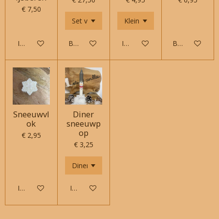
€ 7,50
In winkelwagen
Bekijk details
In winkelwagen
Bekijk details
Sneeuwvl
Diner
ok
sneeuwp
op
€ 2,95
€ 3,25
In winkelwagen
In winkelwagen