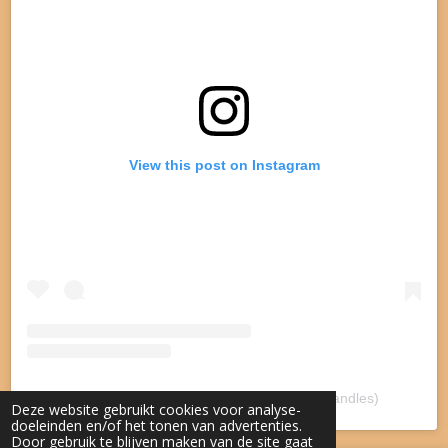
View this post on Instagram
A post shared by Lotsofcandles (@lotsofcandles)
Deze website gebruikt cookies voor analyse-
doeleinden en/of het tonen van advertenties.
Door gebruik te blijven maken van de site gaat