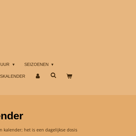
TUUR
SEIZOENEN
TSKALENDER
ender
 kalender; het is een dagelijkse dosis