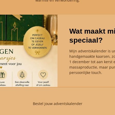
warmte en verwondering.
Wat maakt mi
speciaal?
Mijn adventskalender is un
handgemaakte kaarsen, zo
1 december tot aan kerst 
massaproductie, maar pur
persoonlijke touch.
Bestel jouw adventskalender