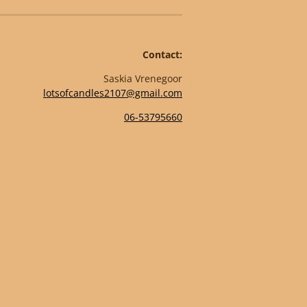
Contact:
Saskia Vrenegoor
lotsofcandles2107@gmail.com
06-53795660