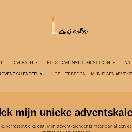
ET
DIVERSEN
FEESTDAGEN/GELEGENHEDEN
NA
ADVENTKALENDER
HOE HET BEGON… MIJN EIGEN ADVEN
ek mijn unieke adventskal
eke verrassing elke dag. Mijn adventkalender is meer dan alleen een