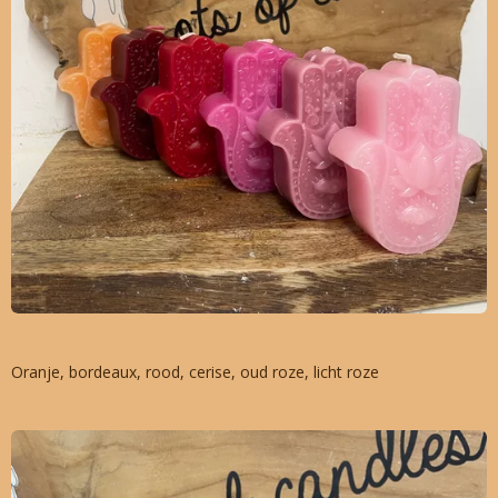
Oranje, bordeaux, rood, cerise, oud roze, licht roze