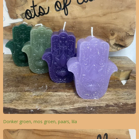
Donker groen, mos groen, paars, lila