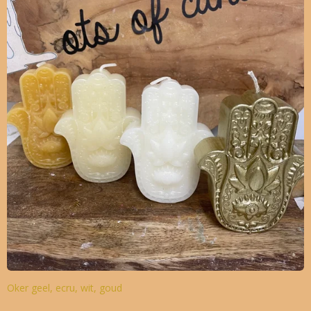
Oker geel, ecru, wit, goud