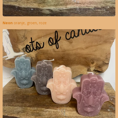
Neon
oranje, groen, roze