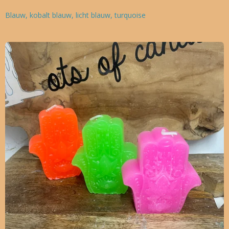
Blauw, kobalt blauw, licht blauw, turquoise