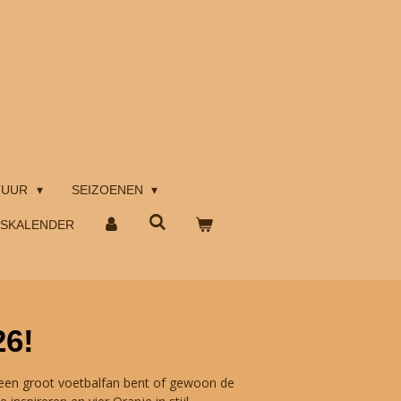
TUUR
SEIZOENEN
TSKALENDER
26!
 een groot voetbalfan bent of gewoon de