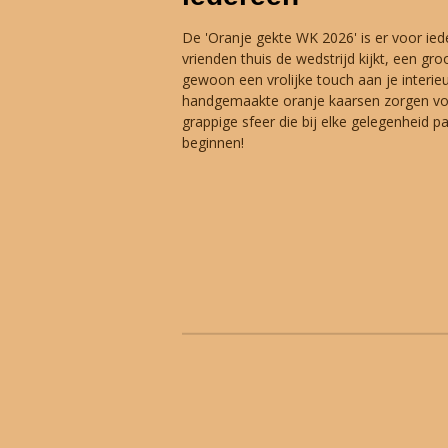
De 'Oranje gekte WK 2026' is er voor ied
vrienden thuis de wedstrijd kijkt, een gro
gewoon een vrolijke touch aan je interie
handgemaakte oranje kaarsen zorgen voo
grappige sfeer die bij elke gelegenheid pa
beginnen!