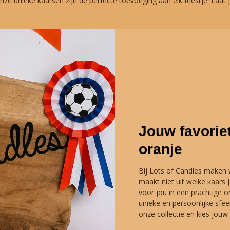
ze unieke kaarsen zijn de perfecte toevoeging aan elk feestje. Laat je 
Jouw favorie
oranje
Bij Lots of Candles maken
maakt niet uit welke kaars 
voor jou in een prachtige o
unieke en persoonlijke sfe
onze collectie en kies jouw 