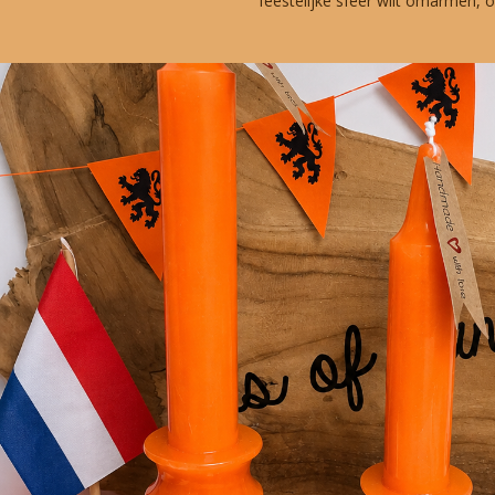
feestelijke sfeer wilt omarmen, on