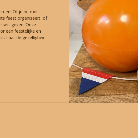
ereen! Of je nu met
ots feest organiseert, of
ur wilt geven. Onze
r een feestelijke en
st. Laat de gezelligheid