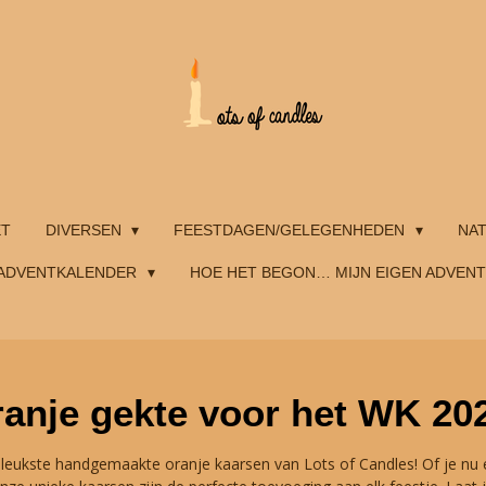
ET
DIVERSEN
FEESTDAGEN/GELEGENHEDEN
NA
ADVENTKALENDER
HOE HET BEGON… MIJN EIGEN ADVEN
anje gekte voor het WK 20
leukste handgemaakte oranje kaarsen van Lots of Candles! Of je nu