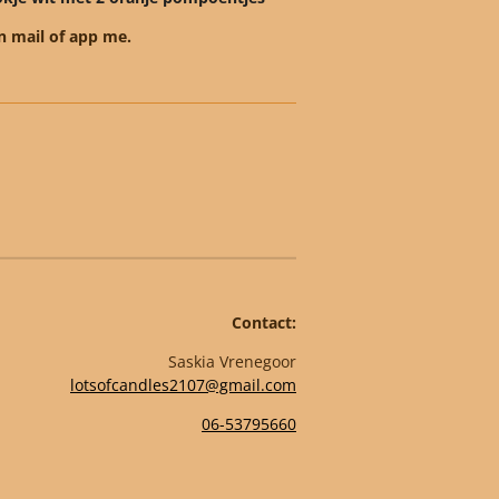
n mail of app me.
Contact:
Saskia Vrenegoor
lotsofcandles2107@gmail.com
06-53795660