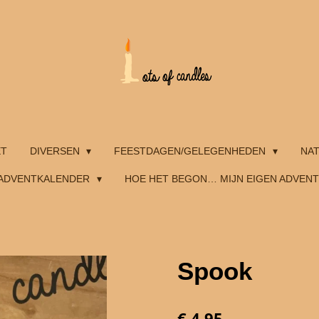
ET
DIVERSEN
FEESTDAGEN/GELEGENHEDEN
NA
ADVENTKALENDER
HOE HET BEGON… MIJN EIGEN ADVEN
Spook
€ 4,95