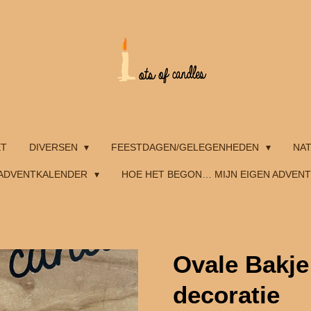
ET
DIVERSEN
FEESTDAGEN/GELEGENHEDEN
NA
ADVENTKALENDER
HOE HET BEGON… MIJN EIGEN ADVEN
Ovale Bakje
decoratie