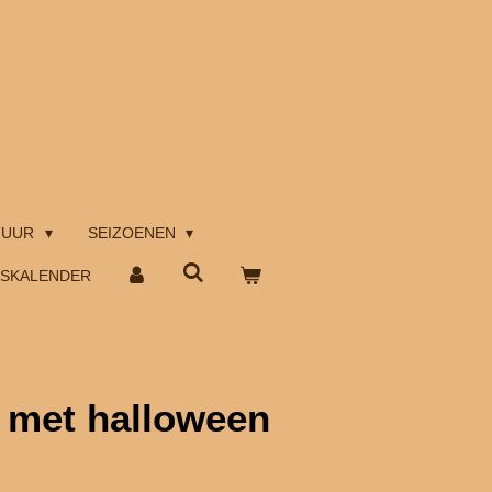
TUUR
SEIZOENEN
TSKALENDER
 met halloween