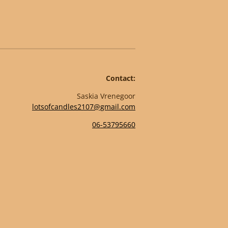
Contact:
Saskia Vrenegoor
lotsofcandles2107@gmail.com
06-53795660