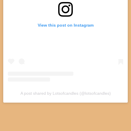
View this post on Instagram
A post shared by Lotsofcandles (@lotsofcandles)