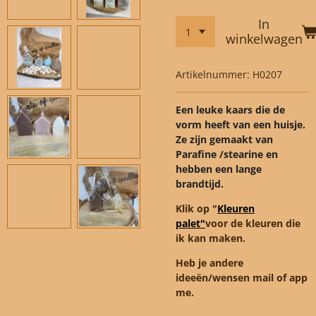
In
winkelwagen
Artikelnummer:
H0207
Een leuke kaars die de
vorm heeft van een huisje.
Ze zijn gemaakt van
Parafine /stearine en
hebben een lange
brandtijd.
Klik op "
Kleuren
palet"
voor de kleuren die
ik kan maken.
Heb je andere
ideeën/wensen mail of app
me.