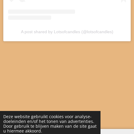
A post shared by Lotsofcandles (@lotsofcandles)
Deze website gebruikt cookies voor analyse-
doeleinden en/of het tonen van advertenties.
Door gebruik te blijven maken van de site gaat
u hiermee akkoord.