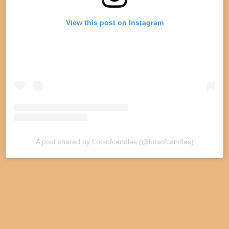
View this post on Instagram
A post shared by Lotsofcandles (@lotsofcandles)