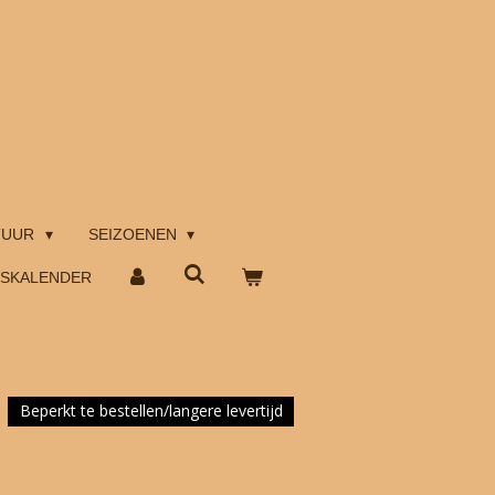
TUUR
SEIZOENEN
TSKALENDER
Beperkt te bestellen/langere levertijd