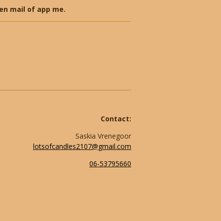
en mail of app me.
Contact:
Saskia Vrenegoor
lotsofcandles2107@gmail.com
06-53795660