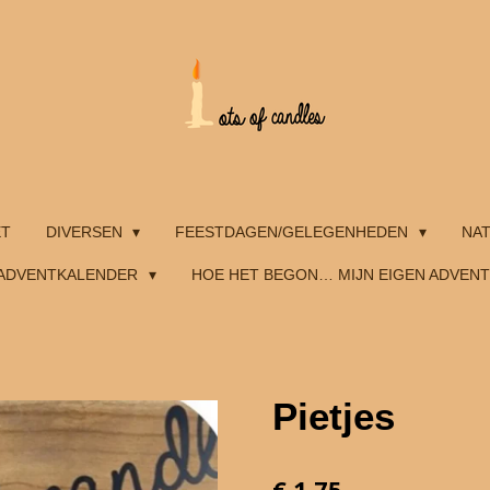
ET
DIVERSEN
FEESTDAGEN/GELEGENHEDEN
NA
ADVENTKALENDER
HOE HET BEGON… MIJN EIGEN ADVEN
Pietjes
€ 1,75