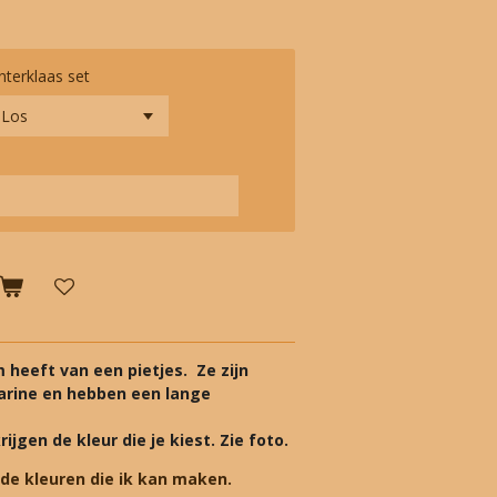
nterklaas set
 heeft van een pietjes. Ze zijn
arine en hebben een lange
ijgen de kleur die je kiest. Zie foto.
 de kleuren die ik kan maken.