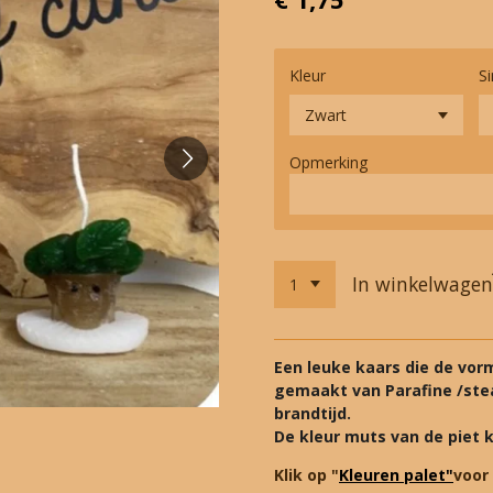
Kleur
Si
Opmerking
In winkelwagen
Een leuke kaars die de vorm
gemaakt van Parafine /ste
brandtijd.
De kleur muts van de piet kr
Klik op "
Kleuren palet"
voor