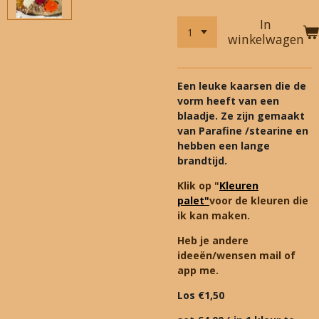
In
winkelwagen
Een leuke kaarsen die de
vorm heeft van een
blaadje. Ze zijn gemaakt
van Parafine /stearine en
hebben een lange
brandtijd.
Klik op "
Kleuren
palet"
voor de kleuren die
ik kan maken.
Heb je andere
ideeën/wensen mail of
app me.
Los
€1,50