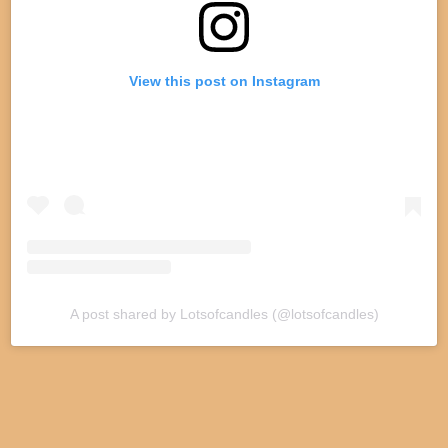
View this post on Instagram
A post shared by Lotsofcandles (@lotsofcandles)