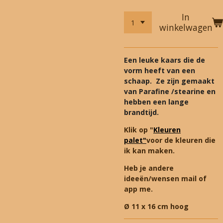
In
winkelwagen
Een leuke kaars die de
vorm heeft van een
schaap. Ze zijn gemaakt
van Parafine /stearine en
hebben een lange
brandtijd.
Klik op "
Kleuren
palet"
voor de kleuren die
ik kan maken.
Heb je andere
ideeën/wensen mail of
app me.
Ø 11 x 16 cm hoog