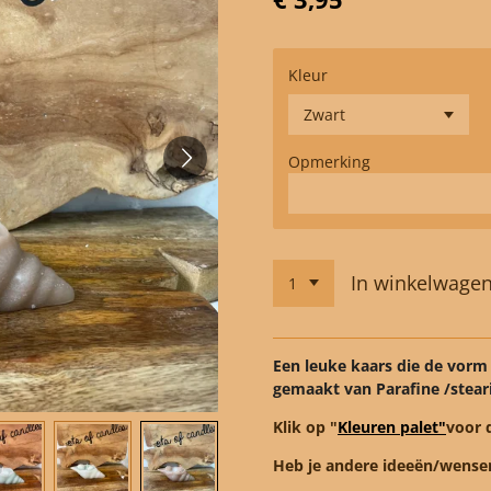
Kleur
Opmerking
In winkelwage
Een leuke kaars die de vorm 
gemaakt van Parafine /stear
Klik op "
Kleuren palet"
voor 
Heb je andere ideeën/wense