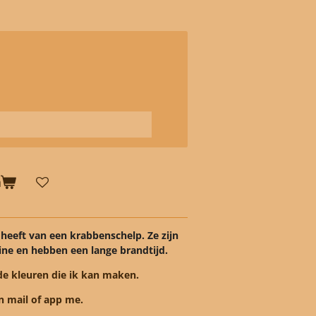
n
heeft van een krabbenschelp. Ze zijn
ine en hebben een lange brandtijd.
de kleuren die ik kan maken.
n mail of app me.