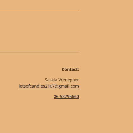
Contact:
Saskia Vrenegoor
lotsofcandles2107@gmail.com
06-53795660