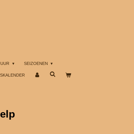
TUUR
SEIZOENEN
TSKALENDER
elp