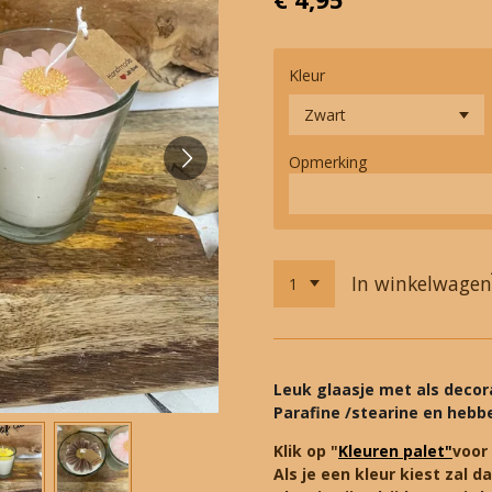
Kleur
Opmerking
In winkelwagen
Leuk glaasje met als decor
Parafine /stearine en hebb
Klik op "
Kleuren palet"
voor
Als je een kleur kiest zal 