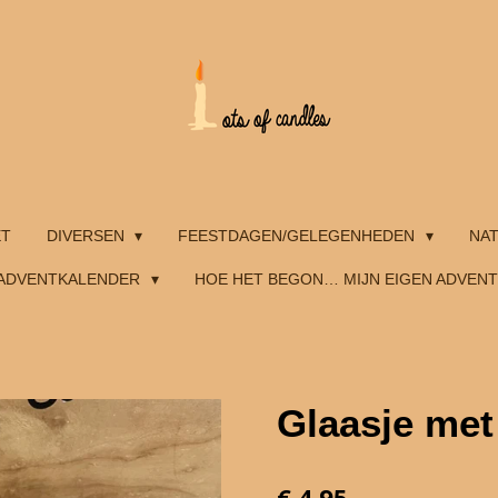
ET
DIVERSEN
FEESTDAGEN/GELEGENHEDEN
NA
ADVENTKALENDER
HOE HET BEGON… MIJN EIGEN ADVEN
Glaasje met
€ 4,95