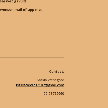
 kaarsvet gevuld.
/wensen mail of app me.
Contact:
Saskia Vrenegoor
lotsofcandles2107@gmail.com
06-53795660