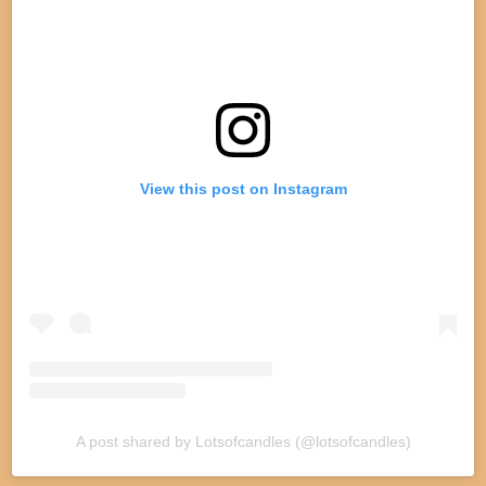
View this post on Instagram
A post shared by Lotsofcandles (@lotsofcandles)