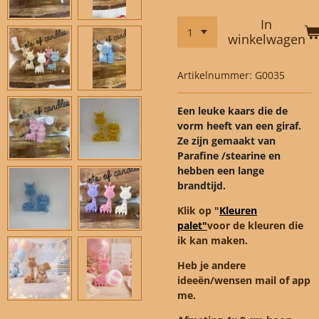
In
winkelwagen
Artikelnummer:
G0035
Een leuke kaars die de
vorm heeft van een giraf.
Ze zijn gemaakt van
Parafine /stearine en
hebben een lange
brandtijd.
Klik op "
Kleuren
palet"
voor de kleuren die
ik kan maken.
Heb je andere
ideeën/wensen mail of app
me.