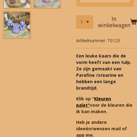
In
winkelwagen
Artikelnummer:
T0123
Een leuke kaars die de
vorm heeft van een tulp.
Ze zijn gemaakt van
Parafine /stearine en
hebben een lange
brandtijd.
Klik op "
Kleuren
palet"
voor de kleuren die
ik kan maken.
Heb je andere
ideeën/wensen mail of
app me.