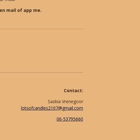
en mail of app me.
Contact:
Saskia Vrenegoor
lotsofcandles2107@gmail.com
06-53795660