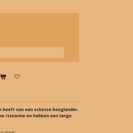
m heeft van een schotse hooglander.
ne /stearine en hebben een lange
leur maar