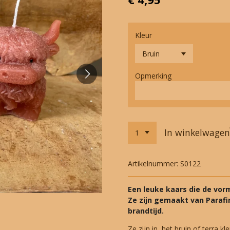
Kleur
Opmerking
In winkelwagen
Artikelnummer:
S0122
Een leuke kaars die de vor
Ze zijn gemaakt van Parafi
brandtijd.
Ze zijn in het bruin of terra k