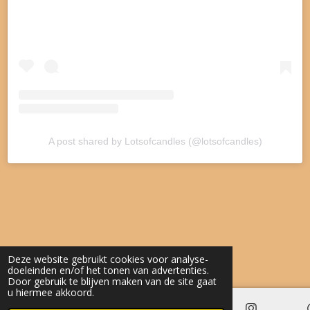
A post shared by Lotsofcandles (@lotsofcandles)
Deze website gebruikt cookies voor analyse-
doeleinden en/of het tonen van advertenties.
Door gebruik te blijven maken van de site gaat
u hiermee akkoord.