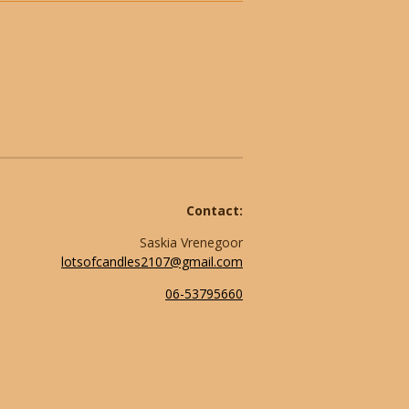
Contact:
Saskia Vrenegoor
lotsofcandles2107@gmail.com
06-53795660