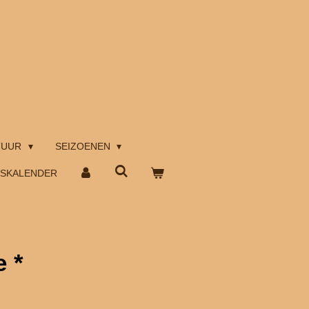
TUUR
SEIZOENEN
TSKALENDER
e *