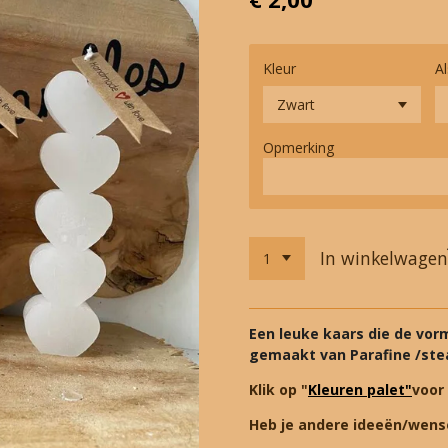
Kleur
Al
Opmerking
In winkelwagen
Een leuke kaars die de vorm
gemaakt van Parafine /stea
Klik op "
Kleuren palet"
voor
Heb je andere ideeën/wens