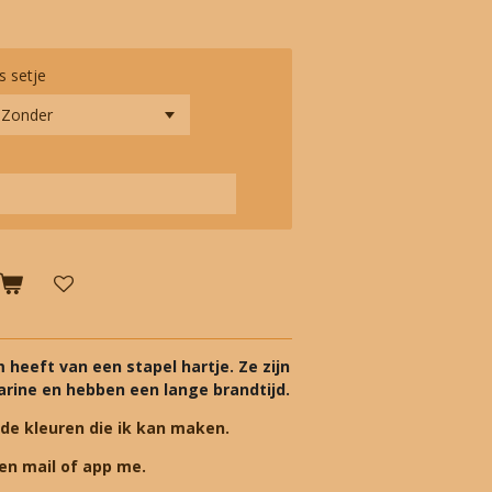
s setje
 heeft van een stapel hartje. Ze zijn
rine en hebben een lange brandtijd.
 de kleuren die ik kan maken.
en mail of app me.