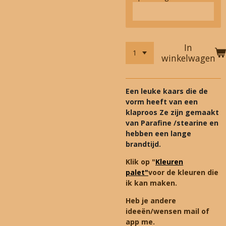
In
winkelwagen
Een leuke kaars die de
vorm heeft van een
klaproos Ze zijn gemaakt
van Parafine /stearine en
hebben een lange
brandtijd.
Klik op "
Kleuren
palet"
voor de kleuren die
ik kan maken.
Heb je andere
ideeën/wensen mail of
app me.