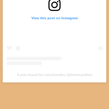
View this post on Instagram
A post shared by Lotsofcandles (@lotsofcandles)