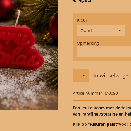
Kleur
Opmerking
In winkelwage
Artikelnummer:
M0090
Een leuke kaars met de teks
van Parafine /stearine en he
Klik op "
Kleuren palet"
voor 