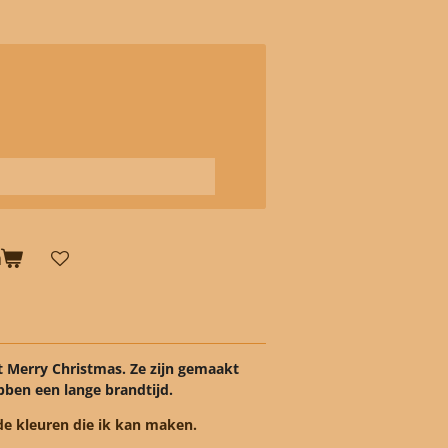
n
t Merry Christmas. Ze zijn gemaakt
bben een lange brandtijd.
de kleuren die ik kan maken.