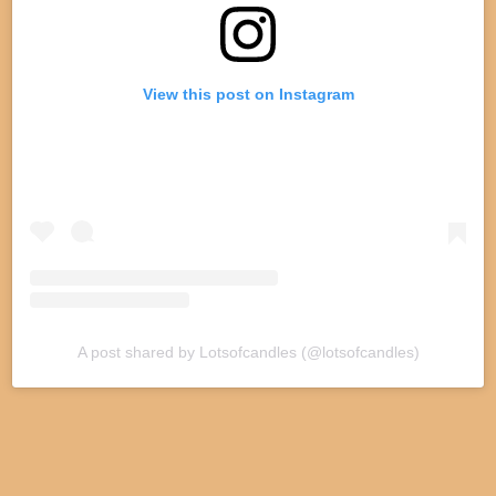
View this post on Instagram
A post shared by Lotsofcandles (@lotsofcandles)